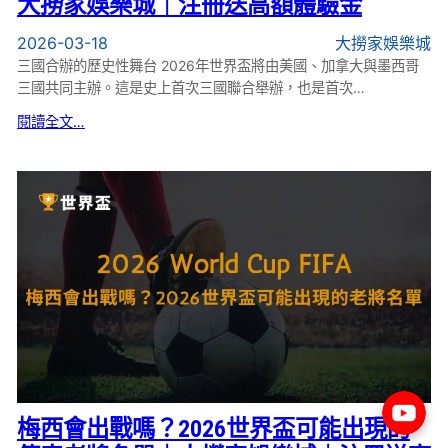
大撈家娛樂城｜注冊送高額體驗金
2026-03-18
大撈家娛樂城
三國合辦的歷史性舞台 2026年世界盃將由美國、加拿大與墨西哥
三國共同主辦。這是史上首次三國聯合舉辦，也是首次…
閱讀全文…
梅西會出戰嗎？2026世界盃可能出現的