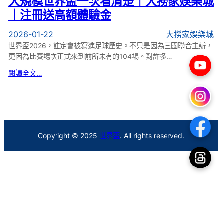
大規模世界盃一次看清楚｜大撈家娛樂城
｜注冊送高額體驗金
2026-01-22
大撈家娛樂城
世界盃2026，註定會被寫進足球歷史。不只是因為三國聯合主辦，
更因為比賽場次正式來到前所未有的104場。對許多…
閱讀全文…
Copyright © 2025
世界盃
. All rights reserved.