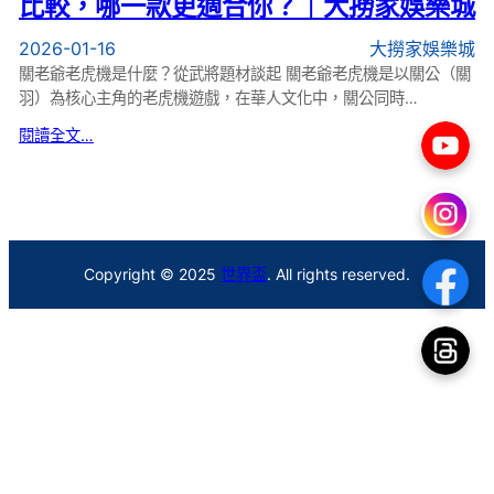
比較，哪一款更適合你？｜大撈家娛樂城
2026-01-16
大撈家娛樂城
關老爺老虎機是什麼？從武將題材談起 關老爺老虎機是以關公（關
羽）為核心主角的老虎機遊戲，在華人文化中，關公同時…
閱讀全文…
Copyright © 2025
世界盃
. All rights reserved.