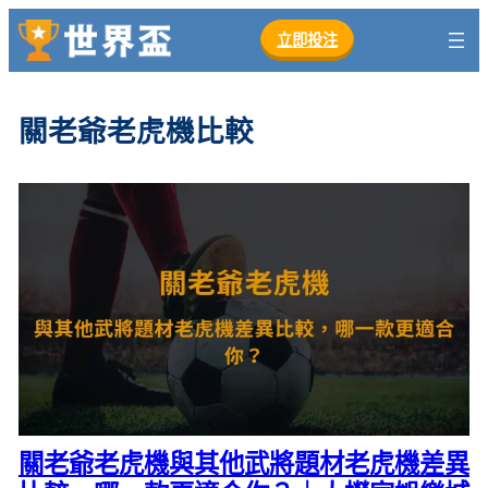
跳
立即投注
至
主
要
關老爺老虎機比較
內
容
關老爺老虎機與其他武將題材老虎機差異