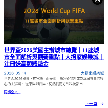
世界盃2026美國主辦城市總覽｜11座城
市全面解析與觀賽重點｜大撈家娛樂城｜
注冊送高額體驗金
2026-05-14
大撈家娛樂城
世界盃2026即將正式登場。而美國，毫無疑問將成為本屆賽事最核
心的主辦國。 從東岸到西岸。從熱情南方到科技都市…
閱讀全文…
下一頁
→