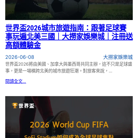
世界盃2026城市旅遊指南：跟著足球賽
事玩遍北美三國｜大撈家娛樂城｜注冊送
高額體驗金
2026-06-08
大撈家娛樂城
世界盃2026將由美國、加拿大與墨西哥共同主辦，這不只是足球盛
事，更是一場橫跨北美的城市旅遊狂潮。對旅客來說，…
閱讀全文…