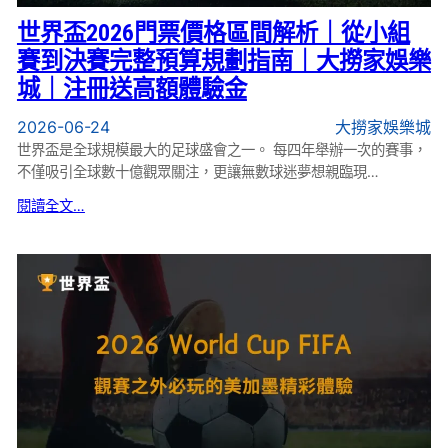
世界盃2026門票價格區間解析｜從小組
賽到決賽完整預算規劃指南｜大撈家娛樂
城｜注冊送高額體驗金
2026-06-24
大撈家娛樂城
世界盃是全球規模最大的足球盛會之一。 每四年舉辦一次的賽事，
不僅吸引全球數十億觀眾關注，更讓無數球迷夢想親臨現…
閱讀全文…