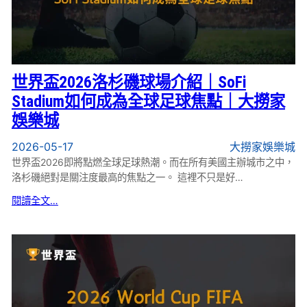
世界盃2026洛杉磯球場介紹｜SoFi
Stadium如何成為全球足球焦點｜大撈家
娛樂城
2026-05-17
大撈家娛樂城
世界盃2026即將點燃全球足球熱潮。而在所有美國主辦城市之中，
洛杉磯絕對是關注度最高的焦點之一。 這裡不只是好…
閱讀全文…