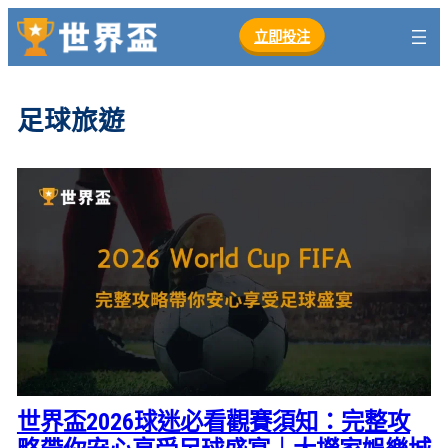
跳
立即投注
至
主
要
足球旅遊
內
容
世界盃2026球迷必看觀賽須知：完整攻