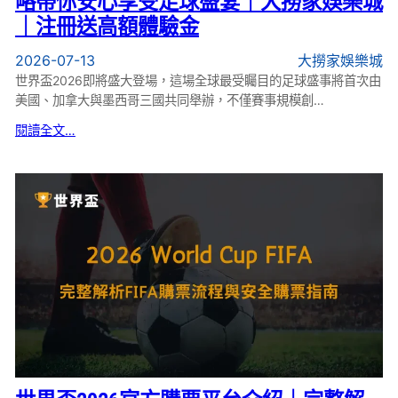
略帶你安心享受足球盛宴｜大撈家娛樂城
｜注冊送高額體驗金
2026-07-13
大撈家娛樂城
世界盃2026即將盛大登場，這場全球最受矚目的足球盛事將首次由
美國、加拿大與墨西哥三國共同舉辦，不僅賽事規模創…
閱讀全文…