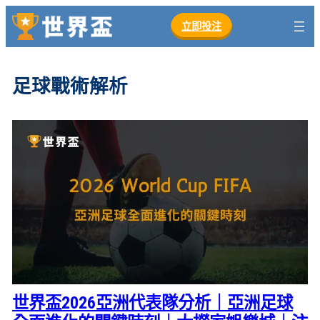
跳
立即投注
至
主
要
足球戰術解析
內
容
世界盃2026亞洲代表隊分析｜亞洲足球