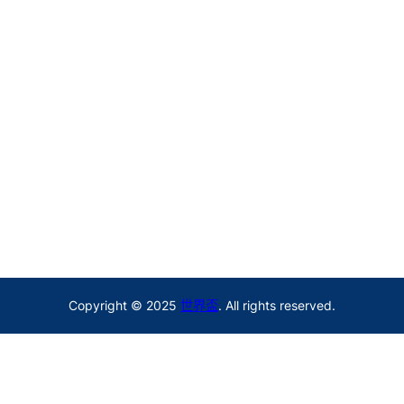
Copyright © 2025
世界盃
. All rights reserved.