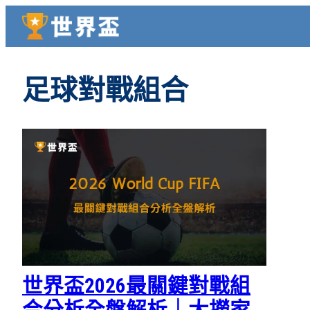
跳
至
主
要
足球對戰組合
內
容
世界盃2026最關鍵對戰組