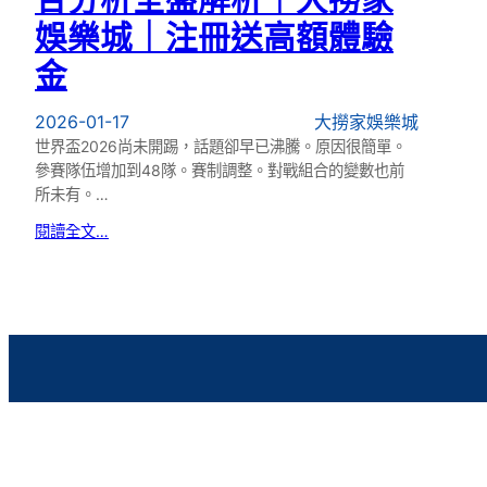
合分析全盤解析｜大撈家
娛樂城｜注冊送高額體驗
金
2026-01-17
大撈家娛樂城
世界盃2026尚未開踢，話題卻早已沸騰。原因很簡單。
參賽隊伍增加到48隊。賽制調整。對戰組合的變數也前
所未有。…
閱讀全文…