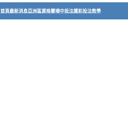
首頁
最新消息
亞洲區資格賽
場中投注
運彩投注教學