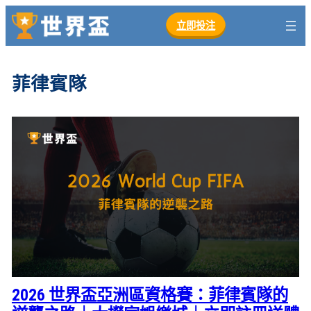
跳
立即投注
至
主
要
菲律賓隊
內
容
2026 世界盃亞洲區資格賽：菲律賓隊的