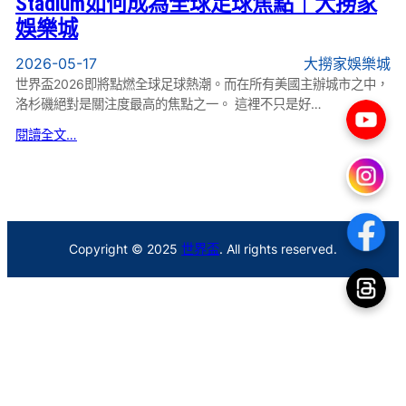
Stadium如何成為全球足球焦點｜大撈家
娛樂城
2026-05-17
大撈家娛樂城
世界盃2026即將點燃全球足球熱潮。而在所有美國主辦城市之中，
洛杉磯絕對是關注度最高的焦點之一。 這裡不只是好…
閱讀全文…
Copyright © 2025
世界盃
. All rights reserved.