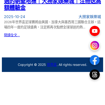
過的朝聖地標｜大撈家娛樂城｜注冊送高
額體驗金
2025-10-24
大撈家娛樂城
2026年世界盃足球賽將由美國、加拿大與墨西哥三國聯合主辦，這
場四年一度的足球盛典，注定將再次點燃全球球迷的熱…
閱讀全文…
Copyright © 2025
世界盃
. All rights reserved.