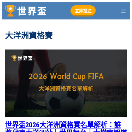
跳
立即投注
至
主
要
大洋洲資格賽
內
容
世界盃2026大洋洲資格賽名單解析：誰