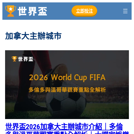
跳
立即投注
至
主
要
加拿大主辦城市
內
容
世界盃2026加拿大主辦城市介紹｜多倫