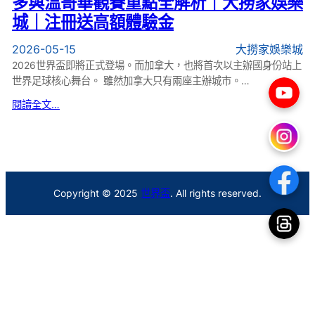
多與溫哥華觀賽重點全解析｜大撈家娛樂
城｜注冊送高額體驗金
2026-05-15
大撈家娛樂城
2026世界盃即將正式登場。而加拿大，也將首次以主辦國身份站上
世界足球核心舞台。 雖然加拿大只有兩座主辦城市。…
閱讀全文…
Copyright © 2025
世界盃
. All rights reserved.