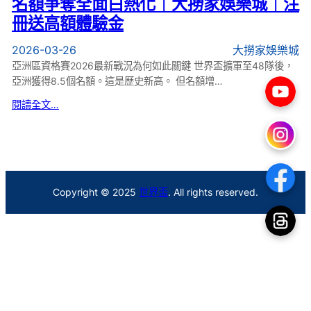
名額爭奪全面白熱化｜大撈家娛樂城｜注
冊送高額體驗金
2026-03-26
大撈家娛樂城
亞洲區資格賽2026最新戰況為何如此關鍵 世界盃擴軍至48隊後，
亞洲獲得8.5個名額。這是歷史新高。 但名額增…
閱讀全文…
Copyright © 2025
世界盃
. All rights reserved.