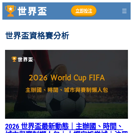
跳
立即投注
至
主
要
世界盃資格賽分析
內
容
2026 世界盃最新動態｜主辦國、時間、