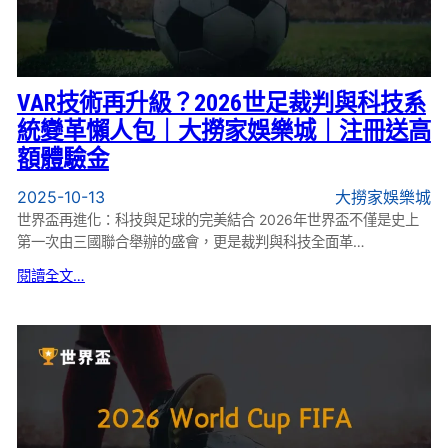
VAR技術再升級？2026世足裁判與科技系
統變革懶人包｜大撈家娛樂城｜注冊送高
額體驗金
2025-10-13
大撈家娛樂城
世界盃再進化：科技與足球的完美結合 2026年世界盃不僅是史上
第一次由三國聯合舉辦的盛會，更是裁判與科技全面革…
閱讀全文…