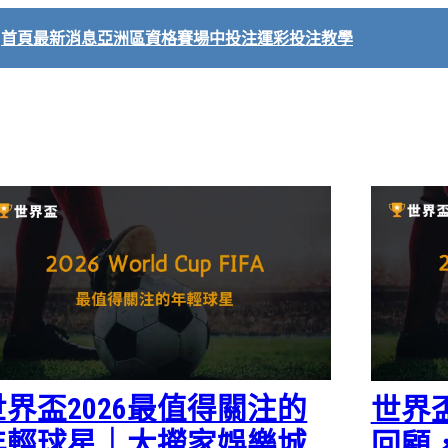
首頁
最新消息
亞洲區資格賽
場中投注
運彩投注教學
世界盃2026最值得關注的
世界盃
年輕球星｜大撈家娛樂城
回顧