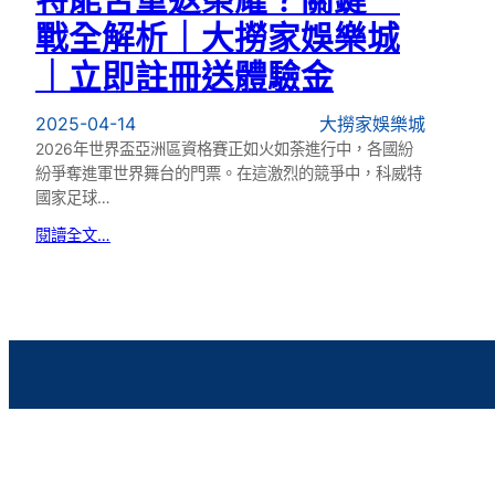
戰全解析｜大撈家娛樂城
｜立即註冊送體驗金
2025-04-14
大撈家娛樂城
2026年世界盃亞洲區資格賽正如火如荼進行中，各國紛
紛爭奪進軍世界舞台的門票。在這激烈的競爭中，科威特
國家足球…
閱讀全文…