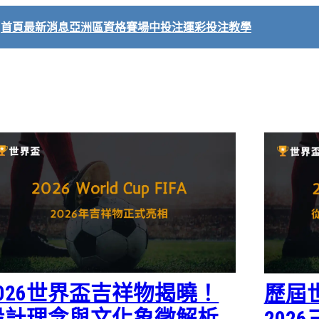
首頁
最新消息
亞洲區資格賽
場中投注
運彩投注教學
2026世界盃吉祥物揭曉！
歷屆
設計理念與文化象徵解析