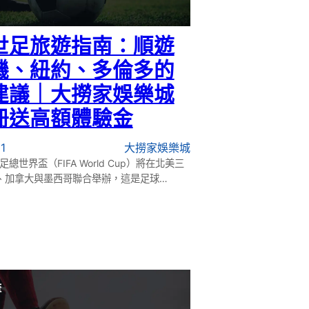
6世足旅遊指南：順遊
磯、紐約、多倫多的
建議｜大撈家娛樂城
冊送高額體驗金
1
大撈家娛樂城
足總世界盃（FIFA World Cup）將在北美三
、加拿大與墨西哥聯合舉辦，這是足球…