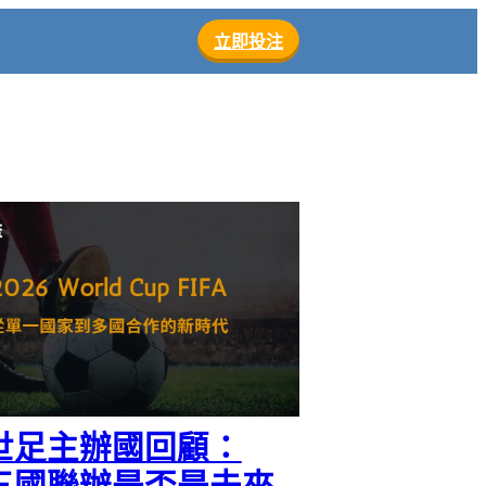
立即投注
世足主辦國回顧：