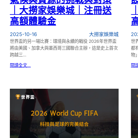
｜大撈家娛樂城｜注冊送
高額體驗金
20
2025-10-16
大撈家娛樂城
世
世界盃的另一場比賽：環境與永續的戰役 2026年世界盃
都
將由美國、加拿大與墨西哥三國聯合主辦，這是史上首次
物
跨越三…
閱
閱讀全文…