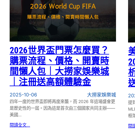
2026世界盃門票怎麼買？
購票流程、價格、開賣時
間懶人包｜大撈家娛樂城
｜注冊送高額體驗金
2025-10-06
大撈家娛樂城
20
四年一度的世界盃即將再度來襲，而 2026 年這場盛會更
提
是歷史性的一屆。因為這是首次由三個國家共同主辦——
M
美國…
框
閱讀全文…
閱