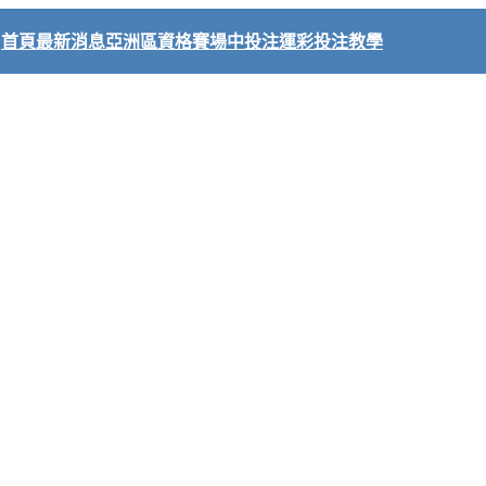
首頁
最新消息
亞洲區資格賽
場中投注
運彩投注教學