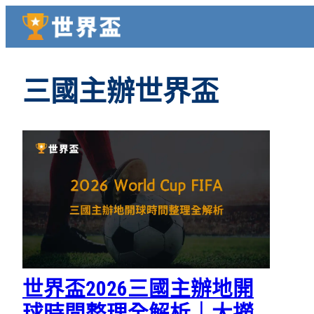
跳
至
主
要
三國主辦世界盃
內
容
世界盃2026三國主辦地開
球時間整理全解析｜大撈