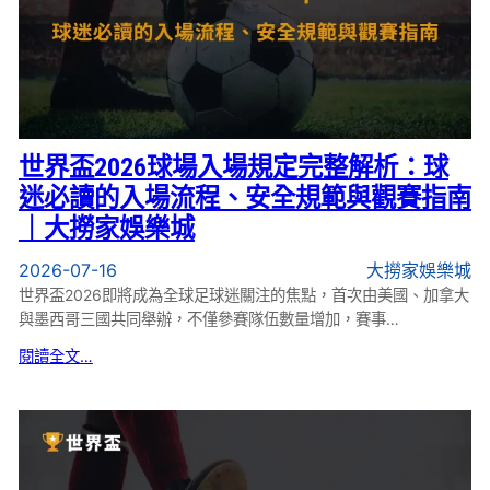
世界盃2026球場入場規定完整解析：球
迷必讀的入場流程、安全規範與觀賽指南
｜大撈家娛樂城
2026-07-16
大撈家娛樂城
世界盃2026即將成為全球足球迷關注的焦點，首次由美國、加拿大
與墨西哥三國共同舉辦，不僅參賽隊伍數量增加，賽事…
閱讀全文…