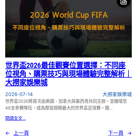
世界盃2026最佳觀賽位置選擇：不同座
位視角、購票技巧與現場體驗完整解析｜
大撈家娛樂城
2026-07-14
大撈家娛樂城
世界盃2026將首次由美國、加拿大與墨西哥共同主辦，並擴增至
48支參賽隊伍，成為歷屆規模最大的世界盃足球賽。隨…
閱讀全文…
←
上一頁
下一頁
→