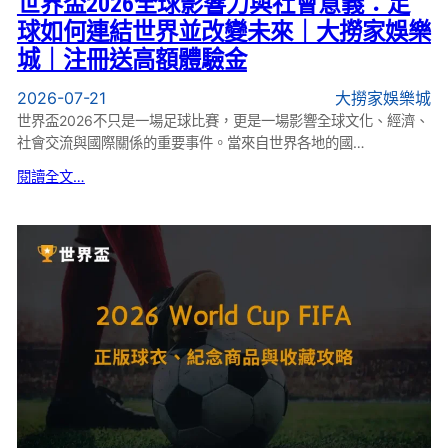
世界盃2026全球影響力與社會意義：足
球如何連結世界並改變未來｜大撈家娛樂
城｜注冊送高額體驗金
2026-07-21
大撈家娛樂城
世界盃2026不只是一場足球比賽，更是一場影響全球文化、經濟、
社會交流與國際關係的重要事件。當來自世界各地的國…
閱讀全文…