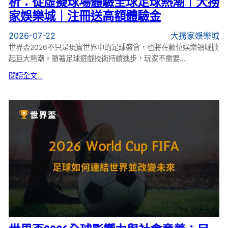
析：從虛擬球場體驗全球足球熱潮｜大撈
家娛樂城｜注冊送高額體驗金
2026-07-22
大撈家娛樂城
世界盃2026不只是現實世界中的足球盛會，也將在數位娛樂領域掀
起巨大熱潮。隨著足球遊戲技術持續進步，玩家不需要…
閱讀全文…