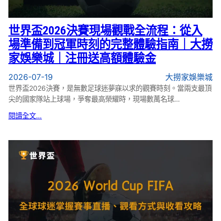
世界盃2026決賽現場觀戰全流程：從入
場準備到冠軍時刻的完整體驗指南｜大撈
家娛樂城｜注冊送高額體驗金
2026-07-19
大撈家娛樂城
世界盃2026決賽，是無數足球迷夢寐以求的觀賽時刻。當兩支最頂
尖的國家隊站上球場，爭奪最高榮耀時，現場數萬名球…
閱讀全文…