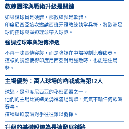
教練團隊與戰術升級是關鍵
如果說球員是硬體，那教練就是軟體。
印度尼西亞這次邀請西班牙籍教練執掌兵符，將歐洲足
球的控球與壓迫理念帶入球隊。
強調控球率與短傳滲透
不再一味長傳突襲，而是強調在中場控制比賽節奏。
這樣的調整使得印度尼西亞對戰強敵時，也能穩住局
勢。
主場優勢：萬人球場的吶喊成為第12人
球迷，是印度尼西亞的秘密武器之一。
他們的主場比賽總是湧進滿場觀眾，氣氛不輸任何歐洲
賽事。
這種壓迫感讓對手往往難以發揮。
升級的基礎設施為長遠發展鋪路