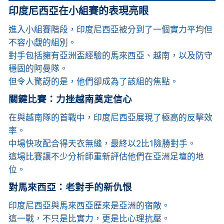
印度尼西亞在小組賽的表現亮眼
進入小組賽階段，印度尼西亞被分到了一個實力平均但
不容小覷的組別。
對手包括擁有亞洲盃經驗的馬來西亞、越南，以及防守
穩固的阿曼隊。
但令人驚訝的是，他們卻成為了該組的焦點。
關鍵比賽：力挫越南奠定信心
在與越南隊的首戰中，印度尼西亞展現了極高的反擊效
率。
中場快攻配合得天衣無縫，最終以2比1險勝對手。
這場比賽讓不少分析師重新評估他們在亞洲足壇的地
位。
對馬來西亞：老對手的新仇恨
印度尼西亞與馬來西亞歷來是亞洲的宿敵。
這一戰，不只是比實力，更是比心理抗壓。