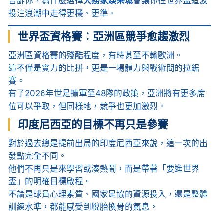
告訴你，為什麼選擇
大撈家娛樂城
會讓你在世界盃這波
投注浪潮中走得更穩、更準。
世界盃資格賽：亞洲區競爭愈趨激烈
亞洲區資格賽的殘酷程度，有時甚至不輸歐洲。
這不僅是實力的比拼，更是一場體力與戰術間的拉鋸
賽。
有了2026年世足擴軍至48隊的政策，亞洲將有更多席
位可以爭取，但同樣地，競爭也更加激烈。
印度尼西亞的目標不再只是參賽
對於過去總是提前出局的印度尼西亞來說，這一次的出
發點完全不同。
他們不再只是來學習或湊熱鬧，而是帶著「要進世界
盃」的明確目標啟程。
不論是球員心理素質、國家足協的資源投入，還是整體
訓練水準，都能感受到脫胎換骨的氣息。