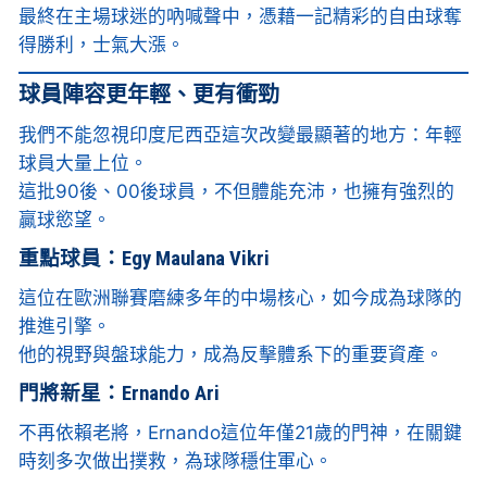
最終在主場球迷的吶喊聲中，憑藉一記精彩的自由球奪
得勝利，士氣大漲。
球員陣容更年輕、更有衝勁
我們不能忽視印度尼西亞這次改變最顯著的地方：年輕
球員大量上位。
這批90後、00後球員，不但體能充沛，也擁有強烈的
贏球慾望。
重點球員：Egy Maulana Vikri
這位在歐洲聯賽磨練多年的中場核心，如今成為球隊的
推進引擎。
他的視野與盤球能力，成為反擊體系下的重要資產。
門將新星：Ernando Ari
不再依賴老將，Ernando這位年僅21歲的門神，在關鍵
時刻多次做出撲救，為球隊穩住軍心。