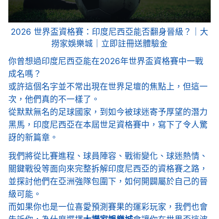
2026 世界盃資格賽：印度尼西亞能否翻身晉級？｜大
撈家娛樂城｜立即註冊送體驗金
你曾想過印度尼西亞能在2026年世界盃資格賽中一戰
成名嗎？
或許這個名字並不常出現在世界足壇的焦點上，但這一
次，他們真的不一樣了。
從默默無名的足球國家，到如今被球迷寄予厚望的潛力
黑馬，印度尼西亞在本屆世足資格賽中，寫下了令人驚
訝的新篇章。
我們將從比賽進程、球員陣容、戰術變化、球迷熱情、
關鍵戰役等面向來完整拆解印度尼西亞的資格賽之路，
並探討他們在亞洲強隊包圍下，如何開闢屬於自己的晉
級可能。
而如果你也是一位喜愛預測賽果的運彩玩家，我們也會