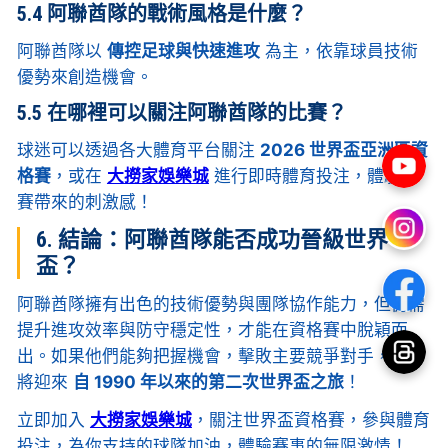
5.4 阿聯酋隊的戰術風格是什麼？
阿聯酋隊以
傳控足球與快速進攻
為主，依靠球員技術
優勢來創造機會。
5.5 在哪裡可以關注阿聯酋隊的比賽？
球迷可以透過各大體育平台關注
2026 世界盃亞洲區資
格賽
，或在
大撈家娛樂城
進行即時體育投注，體驗比
賽帶來的刺激感！
6. 結論：阿聯酋隊能否成功晉級世界
盃？
阿聯酋隊擁有出色的技術優勢與團隊協作能力，但仍需
提升進攻效率與防守穩定性，才能在資格賽中脫穎而
出。如果他們能夠把握機會，擊敗主要競爭對手，或許
將迎來
自 1990 年以來的第二次世界盃之旅
！
立即加入
大撈家娛樂城
，關注世界盃資格賽，參與體育
投注，為你支持的球隊加油，體驗賽事的無限激情！