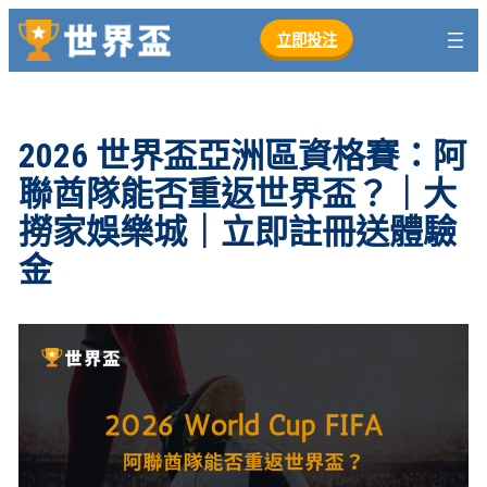
跳
立即投注
至
主
要
內
2026 世界盃亞洲區資格賽：阿
容
聯酋隊能否重返世界盃？｜大
撈家娛樂城｜立即註冊送體驗
金