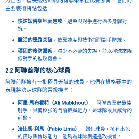
力出色，擅長透過細膩的傳導來掌控比賽節奏。他們的
主要戰術特點包括：
快速短傳與地面進攻
，避免與對手進行過多身體對
抗。
靈活的邊路突破
，依靠速度與技術撕開對手防線。
穩固的後防體系
，減少不必要的失誤，並以控球來降
低對手的進攻機會。
2.2 阿聯酋隊的核心球員
阿聯酋隊擁有一批極具天賦的球員，他們在資格賽中的
表現將決定球隊的晉級機率：
阿里·馬布霍特（Ali Mabkhout）
– 阿聯酋歷史最佳
射手，具備極強的門前把握能力，是球隊最具威脅的
前鋒。
法比奧·利馬（Fabio Lima）
– 歸化球員，擁有出色
的控球與傳球能力，能夠為球隊創造進攻機會。