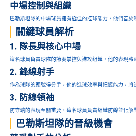
中場控制與組織
巴勒斯坦隊的中場球員擁有極佳的控球能力，他們善於
關鍵球員解析
1.
隊長與核心中場
這名球員負責球隊的節奏掌控與進攻組織，他的表現將
2.
鋒線射手
作為球隊的頭號得分手，他的進球效率與把握能力，將
3.
防線領袖
防守端的表現至關重要，這名球員負責組織防線並化解
巴勒斯坦隊的晉級機會