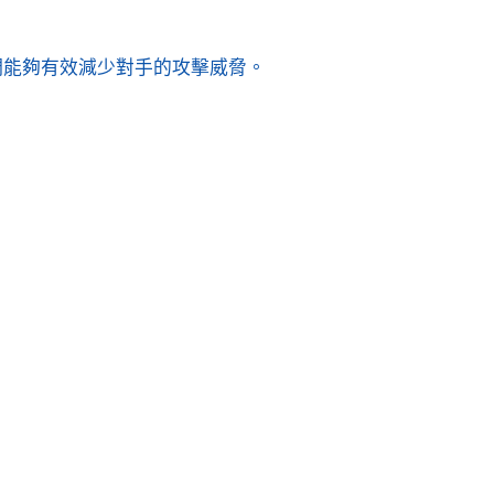
們能夠有效減少對手的攻擊威脅。