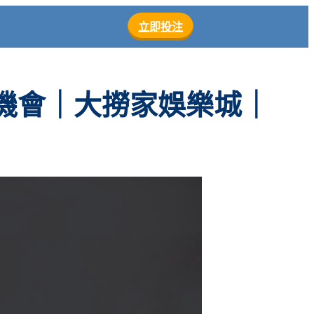
立即投注
與機會｜大撈家娛樂城｜