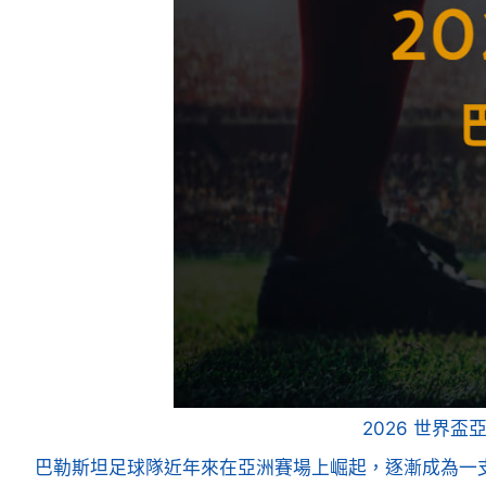
2026 世界
巴勒斯坦足球隊近年來在亞洲賽場上崛起，逐漸成為一