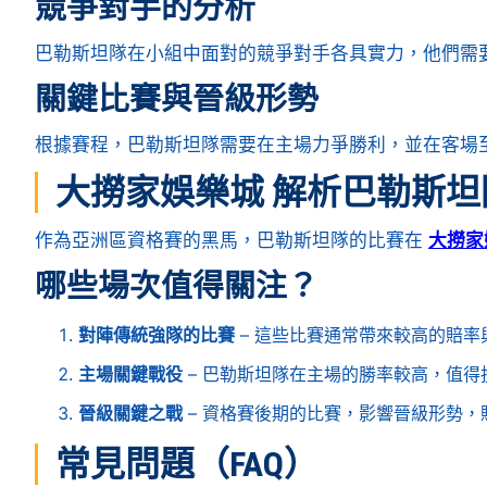
競爭對手的分析
巴勒斯坦隊在小組中面對的競爭對手各具實力，他們需
關鍵比賽與晉級形勢
根據賽程，巴勒斯坦隊需要在主場力爭勝利，並在客場
大撈家娛樂城
解析巴勒斯坦
作為亞洲區資格賽的黑馬，巴勒斯坦隊的比賽在
大撈家
哪些場次值得關注？
對陣傳統強隊的比賽
– 這些比賽通常帶來較高的賠率
主場關鍵戰役
– 巴勒斯坦隊在主場的勝率較高，值得
晉級關鍵之戰
– 資格賽後期的比賽，影響晉級形勢，
常見問題（FAQ）