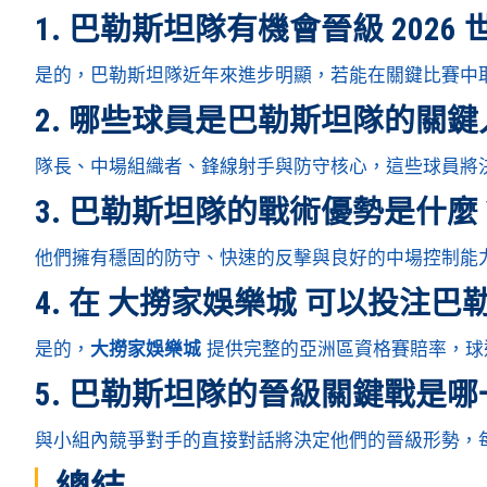
1. 巴勒斯坦隊有機會晉級 2026
是的，巴勒斯坦隊近年來進步明顯，若能在關鍵比賽中
2. 哪些球員是巴勒斯坦隊的關
隊長、中場組織者、鋒線射手與防守核心，這些球員將
3. 巴勒斯坦隊的戰術優勢是什麼
他們擁有穩固的防守、快速的反擊與良好的中場控制能
4. 在
大撈家娛樂城
可以投注巴
是的，
大撈家娛樂城
提供完整的亞洲區資格賽賠率，球
5. 巴勒斯坦隊的晉級關鍵戰是
與小組內競爭對手的直接對話將決定他們的晉級形勢，