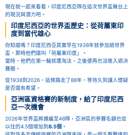
現在就一起來看看，印度尼西亞隊在這次世界盃舞台上
的現況與潛力吧。
印度尼西亞的世界盃歷史：從荷屬東印
度到當代雄心
你知道嗎？印度尼西亞其實早在1938年就參加過世界
盃，那時他們還叫「荷屬東印度」。
當時，他們在第一輪就遭淘汰，之後便再也沒進入過決
賽圈。
從1938到2026，這條路走了88年，等待久到讓人懷疑
是否還有希望。
亞洲區資格賽的新制度，給了印度尼西
亞一次機會
2026年世界盃將擴編至48隊，亞洲區的參賽名額也從
以往的4.5個增加到
8.5個
。
這對許多非傳統強權的亞洲隊來說，是一個千載難逢的