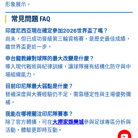
形象展示。
常見問題 FAQ
印度尼西亞現在確定參加2026世界盃了嗎？
尚未，但已成功晉級第三輪資格賽，是歷史最佳成績，
離世界盃更近一步。
申台龍教練對球隊的最大改變是什麼？
導入現代戰術與紀律訓練，讓球隊擁有結構化防守與中
場組織能力。
目前印尼隊最大弱點是什麼？
替補深度與大賽經驗仍不足，需靠穩定性與主場優勢彌
補。
我能在哪裡關注印尼隊賽事？
除了官方轉播，可在
大撈家娛樂城
參與足球專區分析與
活動，體驗更即時互動。