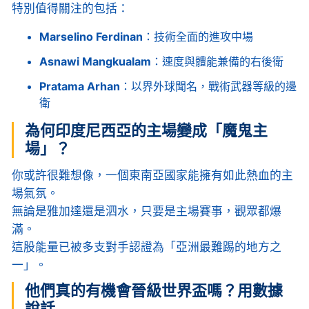
特別值得關注的包括：
Marselino Ferdinan
：技術全面的進攻中場
Asnawi Mangkualam
：速度與體能兼備的右後衛
Pratama Arhan
：以界外球聞名，戰術武器等級的邊
衛
為何印度尼西亞的主場變成「魔鬼主
場」？
你或許很難想像，一個東南亞國家能擁有如此熱血的主
場氣氛。
無論是雅加達還是泗水，只要是主場賽事，觀眾都爆
滿。
這股能量已被多支對手認證為「亞洲最難踢的地方之
一」。
他們真的有機會晉級世界盃嗎？用數據
說話