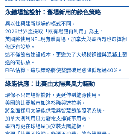
永續場館設計：舊場新用的綠色策略
與以往興建新球場的模式不同，
2026世界盃採取「既有場館再利用」為主。
美國將使用NFL現有體育場，加拿大與墨西哥也選擇翻
修既有設施。
這不僅節省建設成本，更避免了大規模鋼鐵與混凝土製
造的碳排放。
FIFA估算，這項策略將使整體碳足跡降低超過40%。
綠能供應：比賽由太陽與風力驅動
環保不只是場館設計，更延伸到能源使用。
美國的比賽城市如洛杉磯與達拉斯，
將全面採用太陽能供電與智慧節能照明系統。
加拿大則利用風力發電支撐賽事用電，
墨西哥更在球場屋頂安裝太陽能板，