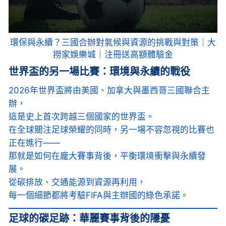
環保與永續？三國合辦對氣候與資源的挑戰與對策｜大
撈家娛樂城｜注冊送高額體驗金
世界盃的另一場比賽：環境與永續的戰役
2026年世界盃將由美國、加拿大與墨西哥三國聯合主
辦，
這是史上首次跨越三個國家的世界盃。
在全球關注足球榮耀的同時，另一場不容忽視的比賽也
正在進行——
那就是如何在龐大賽事背後，平衡環境衝擊與永續發
展。
從碳排放、交通能源到資源再利用，
每一個細節都將考驗FIFA與主辦國的綠色承諾。
足球的碳足跡：華麗賽事背後的隱憂