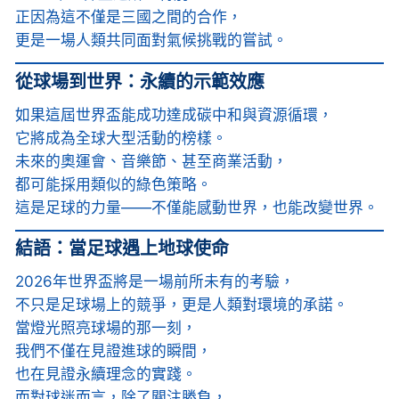
正因為這不僅是三國之間的合作，
更是一場人類共同面對氣候挑戰的嘗試。
從球場到世界：永續的示範效應
如果這屆世界盃能成功達成碳中和與資源循環，
它將成為全球大型活動的榜樣。
未來的奧運會、音樂節、甚至商業活動，
都可能採用類似的綠色策略。
這是足球的力量——不僅能感動世界，也能改變世界。
結語：當足球遇上地球使命
2026年世界盃將是一場前所未有的考驗，
不只是足球場上的競爭，更是人類對環境的承諾。
當燈光照亮球場的那一刻，
我們不僅在見證進球的瞬間，
也在見證永續理念的實踐。
而對球迷而言，除了關注勝負，