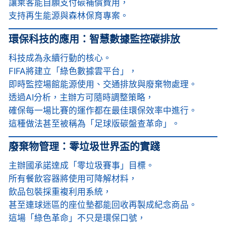
讓乘客能自願支付碳補償費用，
支持再生能源與森林保育專案。
環保科技的應用：智慧數據監控碳排放
科技成為永續行動的核心。
FIFA將建立「綠色數據雲平台」，
即時監控場館能源使用、交通排放與廢棄物處理。
透過AI分析，主辦方可隨時調整策略，
確保每一場比賽的運作都在最佳環保效率中進行。
這種做法甚至被稱為「足球版碳盤查革命」。
廢棄物管理：零垃圾世界盃的實踐
主辦國承諾達成「零垃圾賽事」目標。
所有餐飲容器將使用可降解材料，
飲品包裝採重複利用系統，
甚至連球迷區的座位墊都能回收再製成紀念商品。
這場「綠色革命」不只是環保口號，