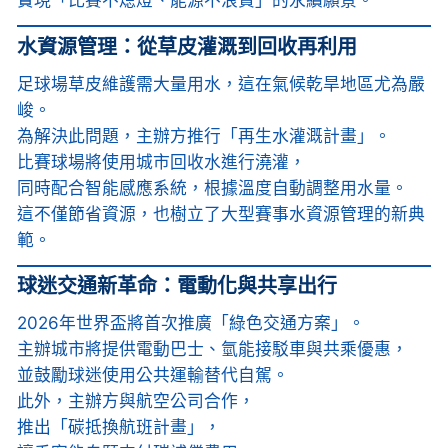
實現「比賽不熄燈、能源不浪費」的永續願景。
水資源管理：從草皮灌溉到回收再利用
足球場草皮維護需大量用水，這在氣候乾旱地區尤為嚴
峻。
為解決此問題，主辦方推行「再生水灌溉計畫」。
比賽球場將使用城市回收水進行澆灌，
同時配合智能感應系統，根據溫度自動調整用水量。
這不僅節省資源，也樹立了大型賽事水資源管理的新典
範。
球迷交通新革命：電動化與共享出行
2026年世界盃將首次推廣「綠色交通方案」。
主辦城市將提供電動巴士、氫能接駁車與共乘優惠，
並鼓勵球迷使用公共運輸替代自駕。
此外，主辦方與航空公司合作，
推出「碳抵換航班計畫」，