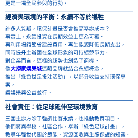
更是一場全民參與的行動。
經濟與環境的平衡：永續不等於犧牲
許多人質疑，環保計畫是否會推高舉辦成本？
事實上，永續投資在長期效益上更為可觀。
再利用場館節省建設費用、再生能源降低長期支出，
同時提升主辦國在全球形象的可持續競爭力。
對企業而言，這樣的趨勢也創造了商機。
像
大撈家娛樂城
這類品牌就結合永續概念，
推出「綠色世足投注活動」，以部分收益支持環保專
案，
讓娛樂與公益並行。
社會責任：從足球延伸至環境教育
三國主辦方除了強調比賽永續，也推動教育項目。
他們將與學校、社區合作，舉辦「綠色足球計畫」，
教導年輕世代關於節能、資源回收與生態保護的知識。