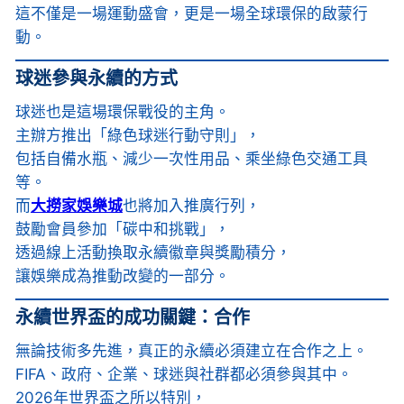
這不僅是一場運動盛會，更是一場全球環保的啟蒙行
動。
球迷參與永續的方式
球迷也是這場環保戰役的主角。
主辦方推出「綠色球迷行動守則」，
包括自備水瓶、減少一次性用品、乘坐綠色交通工具
等。
而
大撈家娛樂城
也將加入推廣行列，
鼓勵會員參加「碳中和挑戰」，
透過線上活動換取永續徽章與獎勵積分，
讓娛樂成為推動改變的一部分。
永續世界盃的成功關鍵：合作
無論技術多先進，真正的永續必須建立在合作之上。
FIFA、政府、企業、球迷與社群都必須參與其中。
2026年世界盃之所以特別，