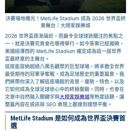
決賽場地曝光！MetLife Stadium 成為 2026 世界盃終
章舞台｜大撈家娛樂城
2026 世界盃逐漸逼近，而最令全球球迷關注的焦點之
一，就是決賽究竟會在哪裡舉行。如今答案已經揭曉，
美國紐澤西的 MetLife Stadium 確定成為這一屆世界
盃最終章的主舞台。
這座能容納超過八萬名觀眾的巨型球場，將承擔全世界
最受期待的冠軍爭奪戰，成為足球歷史的重要篇章。我
們將帶你深入了解這座場館的背景、優勢、特色，以及
它如何成為全球足球迷心中的終極聖殿。同時，也會在
文章中自然融入關鍵字與
大撈家娛樂城
等熱度話題，讓
整篇內容在資訊與 SEO 表現上都達到理想平衡。
MetLife Stadium 是如何成為世界盃決賽首
選