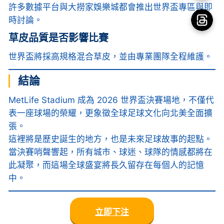
許多數據平台與大撈家娛樂城都會推出世界盃專區與即
時討論。
草皮品質是否影響比賽
世界盃將採高規格混合草皮，並由專業團隊全程維護。
結論
MetLife Stadium 成為 2026 世界盃決賽場地，不僅代
表一座球場的榮耀，更象徵全球足球文化向北美全面擴
張。
這裡將是歷史誕生的地方，也是未來足球故事的起點。
當決賽哨聲響起，所有城市、球迷、球隊的情感都將在
此凝聚，而這場全球盛宴將長久留存在每個人的記憶
中。
立即下注