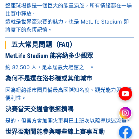
整座球場像是一個巨大的能量渦旋，所有情緒都在一場
比賽中釋放。
這就是世界盃決賽的魅力，也是 MetLife Stadium 即
將寫下的永恆記憶。
五大常見問題（FAQ）
MetLife Stadium 能容納多少觀眾
約 82,500 人，是本屆最大場館之一。
為何不是選在洛杉磯或其他城市
因為紐約都市圈具備最高國際知名度、觀光能力與交通
便利性。
決賽當天交通會很擁擠嗎
是的，但官方會加開火車與巴士班次以疏導球迷流量。
世界盃期間能參與哪些線上賽事互動