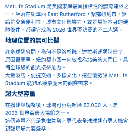
MetLife Stadium 是美國東岸最具指標性的體育建築之
一，坐落在紐澤西 East Rutherford，緊鄰紐約市，無
論是交通便利性、城市文化影響力，或是場館本身的硬
體條件，都讓它成為 2026 世界盃決賽的不二人選。
地理位置的無可比擬
許多球迷會問，為何不是洛杉磯、達拉斯或邁阿密？
原因很簡單，紐約都市圈一向被視為北美的大門口，具
備全球級的觀光接待能力。
大量酒店、便捷交通、多樣文化，這些優勢讓 MetLife
Stadium 能夠承接最龐大的觀賽需求。
超大型容量
在擴建與調整後，球場可容納超過 82,000 人，是
2026 世界盃最大場館之一。
這個容量不只是象徵氣勢，更代表全球球迷有更大機會
親臨現場共襄盛舉。