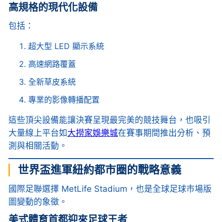
高規格的現代化設備
包括：
超大型 LED 顯示系統
高速網路覆蓋
全新草皮系統
專業的影像轉播配置
這些頂尖設備能讓決賽呈現最完美的競技舞台，也吸引
大量線上平台如
大撈家娛樂城
在賽事期間推出分析、預
測與相關活動。
世界盃進軍紐約都市圈的戰略意義
國際足聯選擇 MetLife Stadium，也是全球足球市場版
圖變動的象徵。
美式體育首都迎來足球王者