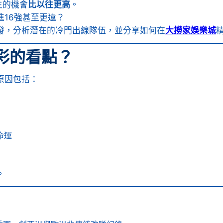
生的機會
比以往更高
。
16強甚至更遠？
發，分析潛在的冷門出線隊伍，並分享如何在
大撈家娛樂城
彩的看點？
原因包括：
命運
。