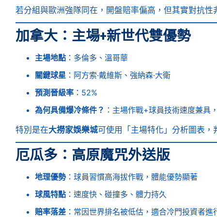
若分組與歐洲強隊同在，開盤賠率偏高，但其實對抗性
加拿大：主場+新世代雙優勢
主場地點
：多倫多、溫哥華
關鍵球星
：阿方索·戴維斯、強納森·大衛
預測晉級率
：52%
為何具備爆冷條件？
：主場作戰+球員技術速度兼具
特別是在
大撈家娛樂城
可使用「主場特化」分析圖表，
厄瓜多：高原魔咒外送版
地理優勢
：球員習慣高海拔作戰，體能優勢顯著
球風特點
：速度快、碰撞多、體力持久
賠率落差
：常因世界排名被低估，適合冷門投資者進