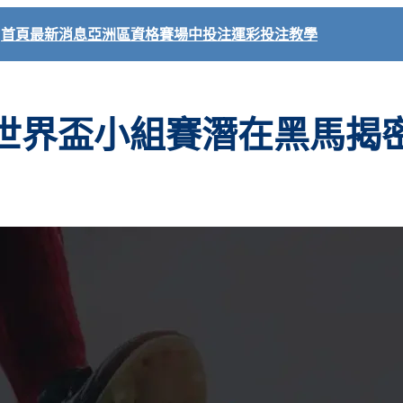
首頁
最新消息
亞洲區資格賽
場中投注
運彩投注教學
6世界盃小組賽潛在黑馬