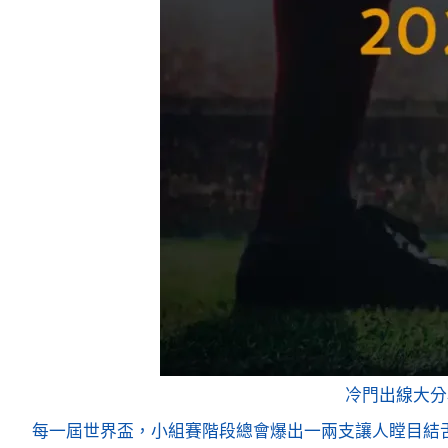
冷門出線大分
每一屆世界盃，小組賽階段總會爆出一兩支讓人瞠目結