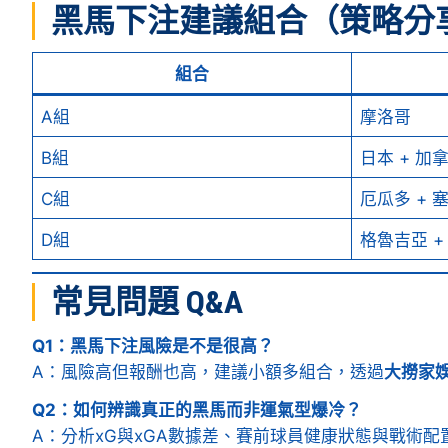
黑馬下注建議組合（策略分
組合
A組
摩洛哥
B組
日本 + 加
C組
厄瓜多 + 
D組
格魯吉亞 +
常見問題 Q&A
Q1：黑馬下注風險是不是很高？
A：風險高但報酬也高，建議小額多組合，透過
大撈家
Q2：如何辨識真正的黑馬而非運氣型爆冷？
A：分析xG與xGA數據差、賽前球員健康狀態與戰術配