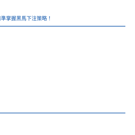
精準掌握黑馬下注策略！