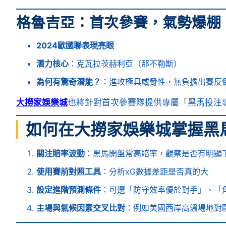
格魯吉亞：首次參賽，氣勢爆棚
2024歐國聯表現亮眼
潛力核心
：克瓦拉茨赫利亞（那不勒斯）
為何有驚奇潛能？
：進攻極具威脅性，無負擔出賽反
大撈家娛樂城
也將針對首次參賽隊提供專屬「黑馬投注
如何在大撈家娛樂城掌握黑
關注賠率波動
：黑馬開盤常高賠率，觀察是否有明顯
使用賽前對照工具
：分析xG數據差距是否真的大
設定進階預測條件
：可選「防守效率優於對手」、「
主場與氣候因素交叉比對
：例如美國西岸高溫場地對