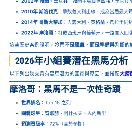
2002年 韓國、土耳其
：韓國主場殺進四強，土耳其
2010年 斯洛伐克
：擊敗義大利出線，成為當屆最大
2014年 哥斯大黎加
：與義大利、英格蘭、烏拉圭同
2022年 摩洛哥
：打敗西班牙與葡萄牙，一路闖入四
這些歷史案例證明，
冷門不是運氣，而是準備與判斷的
2026年小組賽潛在黑馬分析
以下列出幾支具有黑馬潛力的國家與原因，並搭配
大撈
摩洛哥：黑馬不是一次性奇蹟
世界排名
：Top 15 之列
關鍵球星
：齊耶赫、阿什拉夫、恩內斯里
預測晉級率
：72%（高於預期）