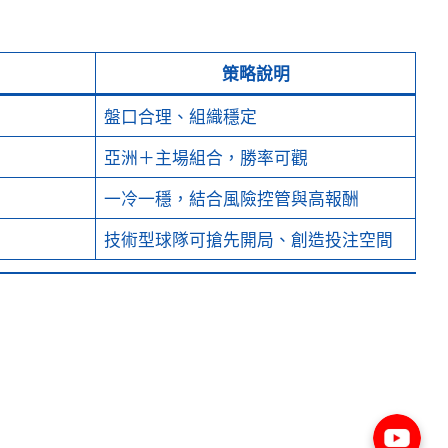
策略說明
盤口合理、組織穩定
亞洲＋主場組合，勝率可觀
一冷一穩，結合風險控管與高報酬
技術型球隊可搶先開局、創造投注空間