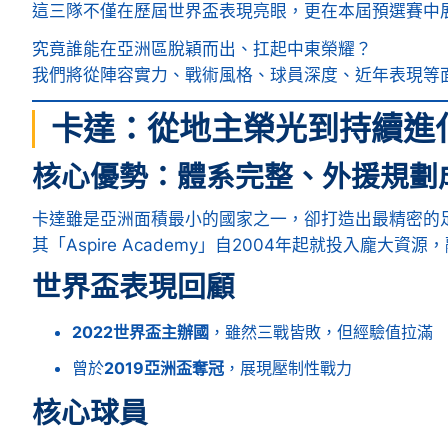
這三隊不僅在歷屆世界盃表現亮眼，更在本屆預選賽中
究竟誰能在亞洲區脫穎而出、扛起中東榮耀？
我們將從陣容實力、戰術風格、球員深度、近年表現等
卡達：從地主榮光到持續進
核心優勢：體系完整、外援規劃
卡達雖是亞洲面積最小的國家之一，卻打造出最精密的
其「Aspire Academy」自2004年起就投入龐大
世界盃表現回顧
2022世界盃主辦國
，雖然三戰皆敗，但經驗值拉滿
曾於
2019亞洲盃奪冠
，展現壓制性戰力
核心球員