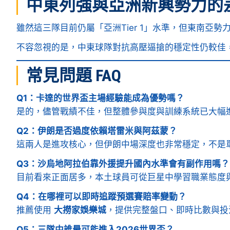
中東列強與亞洲新興勢力的
雖然這三隊目前仍屬「亞洲Tier 1」水準，但東南亞
不容忽視的是，中東球隊對抗高壓逼搶的穩定性仍較佳
常見問題 FAQ
Q1：卡達的世界盃主場經驗能成為優勢嗎？
是的，儘管戰績不佳，但整體參與度與訓練系統已大幅
Q2：伊朗是否過度依賴塔雷米與阿茲蒙？
這兩人是進攻核心，但伊朗中場深度也非常穩定，不是
Q3：沙烏地阿拉伯靠外援提升國內水準會有副作用嗎？
目前看來正面居多，本土球員可從巨星中學習職業態度
Q4：在哪裡可以即時追蹤預選賽賠率變動？
推薦使用
大撈家娛樂城
，提供完整盤口、即時比數與投
Q5：三隊中誰最可能進入2026世界盃？