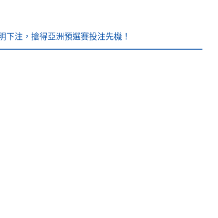
明下注，搶得亞洲預選賽投注先機！