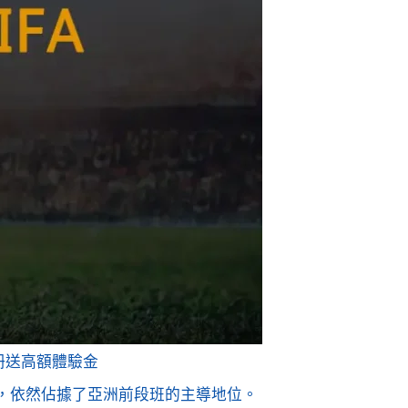
冊送高額體驗金
，依然佔據了亞洲前段班的主導地位。