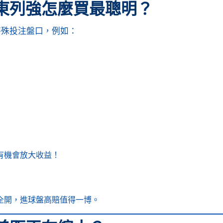
東列強怎麼買最聰明？
特殊投注盤口，例如：
有機會放大收益！
全開，進球盤高賠值得一博。