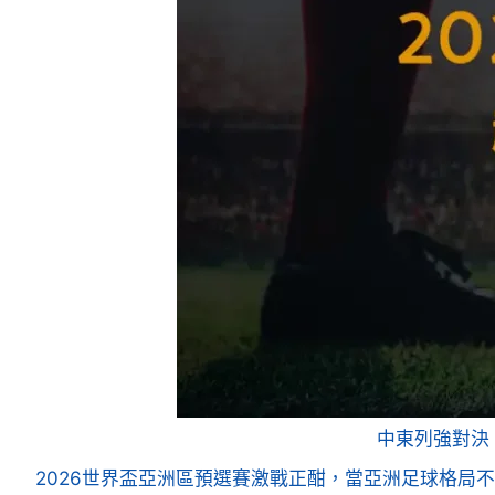
中東列強對決
2026世界盃亞洲區預選賽激戰正酣，當亞洲足球格局