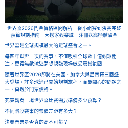
世界盃2026門票價格區間解析｜從小組賽到決賽完整
預算規劃指南｜大撈家娛樂城｜注冊送高額體驗金
世界盃是全球規模最大的足球盛會之一。
每四年舉辦一次的賽事，不僅吸引全球數十億觀眾關
注，更讓無數球迷夢想親臨現場感受震撼氛圍。
隨著世界盃2026即將在美國、加拿大與墨西哥三國盛
大登場，許多球迷已開始規劃旅程，而最關心的問題之
一，莫過於門票價格。
究竟觀看一場世界盃比賽需要準備多少預算？
不同階段賽事的票價差距有多大？
決賽門票是否真的高不可攀？