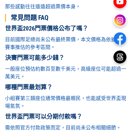
那些感動往往遠遠超過票價本身。
常見問題 FAQ
世界盃2026門票價格公布了嗎？
目前國際足總尚未公布最終票價，本文價格為依據歷屆
賽事推估的參考區間。
決賽門票可能多少錢？
一般座位預估約數百至數千美元，高級座位可能超過一
萬美元。
哪種門票最划算？
小組賽第三類座位通常價格最親民，也能感受世界盃現
場氣氛。
世界盃門票可以分期付款嗎？
需依照官方付款政策而定，目前尚未公布相關細節。