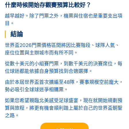
什麼時候開始存觀賽預算比較好？
越早越好。除了門票之外，機票與住宿也是重要支出項
目。
結論
世界盃2026門票價格區間將因比賽階段、球隊人氣、
座位位置與主辦城市而有所不同。
從數十美元的小組賽門票，到數千美元的決賽席位，每
位球迷都能依據自身預算找到合適選擇。
由於本屆世界盃首次擴編至48隊，賽事規模空前龐大，
勢必吸引全球球迷爭相購票。
如果您希望親臨北美感受足球盛宴，現在就開始規劃預
算與旅程，將更有機會順利踏上屬於自己的世界盃朝聖
之路。