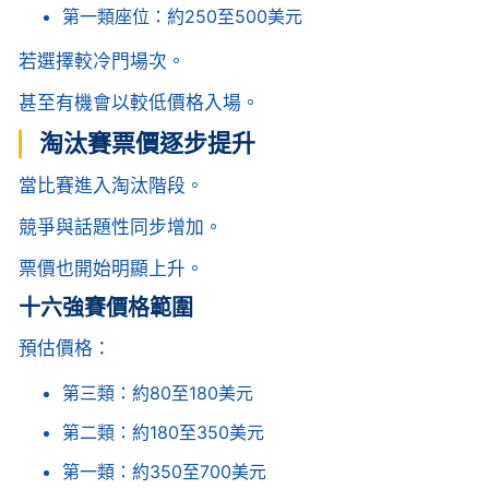
第一類座位：約250至500美元
若選擇較冷門場次。
甚至有機會以較低價格入場。
淘汰賽票價逐步提升
當比賽進入淘汰階段。
競爭與話題性同步增加。
票價也開始明顯上升。
十六強賽價格範圍
預估價格：
第三類：約80至180美元
第二類：約180至350美元
第一類：約350至700美元