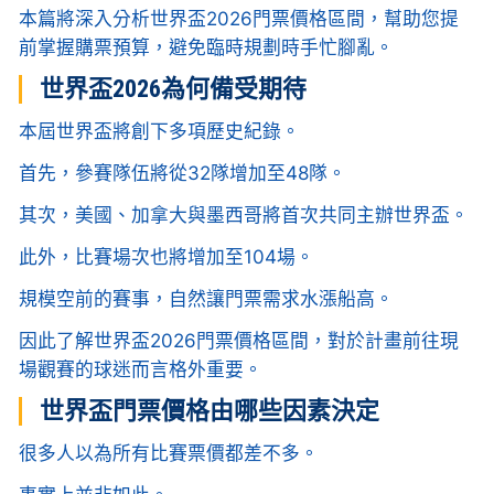
本篇將深入分析世界盃2026門票價格區間，幫助您提
前掌握購票預算，避免臨時規劃時手忙腳亂。
世界盃2026為何備受期待
本屆世界盃將創下多項歷史紀錄。
首先，參賽隊伍將從32隊增加至48隊。
其次，美國、加拿大與墨西哥將首次共同主辦世界盃。
此外，比賽場次也將增加至104場。
規模空前的賽事，自然讓門票需求水漲船高。
因此了解世界盃2026門票價格區間，對於計畫前往現
場觀賽的球迷而言格外重要。
世界盃門票價格由哪些因素決定
很多人以為所有比賽票價都差不多。