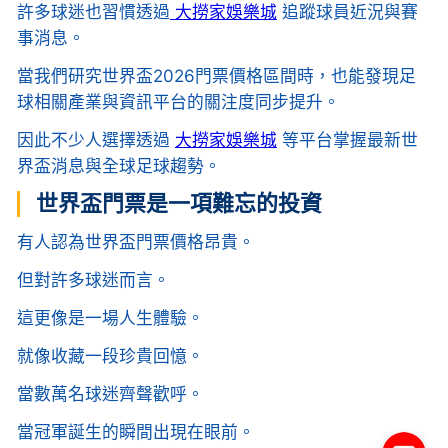
許多球迷也習慣透過
大撈家娛樂城
追蹤球員近況與賽
事消息。
當我們研究世界盃2026門票價格區間時，也能發現足
球相關產業與資訊平台的關注度同步提升。
因此不少人選擇透過
大撈家娛樂城
等平台掌握最新世
界盃消息與全球足球趨勢。
世界盃門票是一項難忘的投資
有人認為世界盃門票價格昂貴。
但對許多球迷而言。
這更像是一場人生體驗。
就像收藏一段珍貴回憶。
當數萬名球迷齊聲歡呼。
當冠軍誕生的瞬間出現在眼前。