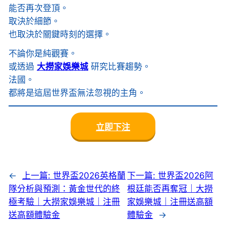
能否再次登頂。
取決於細節。
也取決於關鍵時刻的選擇。
不論你是純觀賽。
或透過
大撈家娛樂城
研究比賽趨勢。
法國。
都將是這屆世界盃無法忽視的主角。
立即下注
←
上一篇:
世界盃2026英格蘭
下一篇:
世界盃2026阿
隊分析與預測：黃金世代的終
根廷能否再奪冠｜大撈
極考驗｜大撈家娛樂城｜注冊
家娛樂城｜注冊送高額
送高額體驗金
體驗金
→