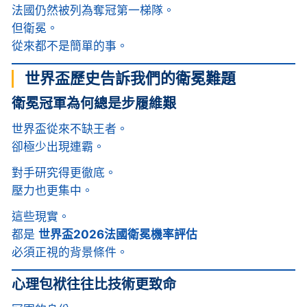
法國仍然被列為奪冠第一梯隊。
但衛冕。
從來都不是簡單的事。
世界盃歷史告訴我們的衛冕難題
衛冕冠軍為何總是步履維艱
世界盃從來不缺王者。
卻極少出現連霸。
對手研究得更徹底。
壓力也更集中。
這些現實。
都是
世界盃2026法國衛冕機率評估
必須正視的背景條件。
心理包袱往往比技術更致命