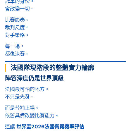
冠軍的身份。
會改變一切。
比賽節奏。
裁判尺度。
對手策略。
每一場。
都像決賽。
法國隊現階段的整體實力輪廓
陣容深度仍是世界頂級
法國最可怕的地方。
不只是先發。
而是替補上場。
依舊具備改變比賽能力。
這讓
世界盃2026法國衛冕機率評估