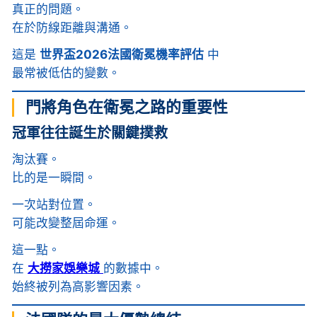
真正的問題。
在於防線距離與溝通。
這是
世界盃2026法國衛冕機率評估
中
最常被低估的變數。
門將角色在衛冕之路的重要性
冠軍往往誕生於關鍵撲救
淘汰賽。
比的是一瞬間。
一次站對位置。
可能改變整屆命運。
這一點。
在
大撈家娛樂城
的數據中。
始終被列為高影響因素。