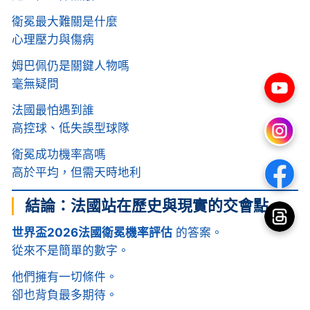
衛冕最大難關是什麼
心理壓力與傷病
姆巴佩仍是關鍵人物嗎
毫無疑問
法國最怕遇到誰
高控球、低失誤型球隊
衛冕成功機率高嗎
高於平均，但需天時地利
結論：法國站在歷史與現實的交會點
世界盃2026法國衛冕機率評估
的答案。
從來不是簡單的數字。
他們擁有一切條件。
卻也背負最多期待。