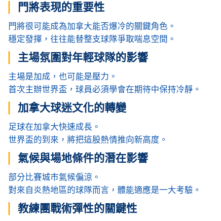
門將表現的重要性
門將很可能成為加拿大能否爆冷的關鍵角色。
穩定發揮，往往能替整支球隊爭取喘息空間。
主場氛圍對年輕球隊的影響
主場是加成，也可能是壓力。
首次主辦世界盃，球員必須學會在期待中保持冷靜。
加拿大球迷文化的轉變
足球在加拿大快速成長。
世界盃的到來，將把這股熱情推向新高度。
氣候與場地條件的潛在影響
部分比賽城市氣候偏涼。
對來自炎熱地區的球隊而言，體能適應是一大考驗。
教練團戰術彈性的關鍵性