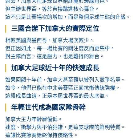
過去，加拿大在足球世界始終屬於邊緣角色。
但主辦世界盃，等於直接跳進核心舞台。
這不只是比賽場次的增加，而是整個足球生態的升級。
三國合辦下加拿大的實際定位
相較美國與墨西哥，加拿大場次較少。
但正因如此，每一場比賽的關注度反而更集中。
對主隊而言，這是壓力，也是難得的舞台。
加拿大足球近十年的快速成長
如果回顧十年前，加拿大甚至難以被列入競爭名單。
如今，他們已能在中北美賽區正面抗衡傳統強權。
這段成長曲線，正是本屆世界盃的最大底氣。
年輕世代成為國家隊骨幹
加拿大主力年齡層偏低。
速度、衝擊力與不怕犯錯，是這支球隊的鮮明特質。
這讓比賽節奏始終保持侵略性。