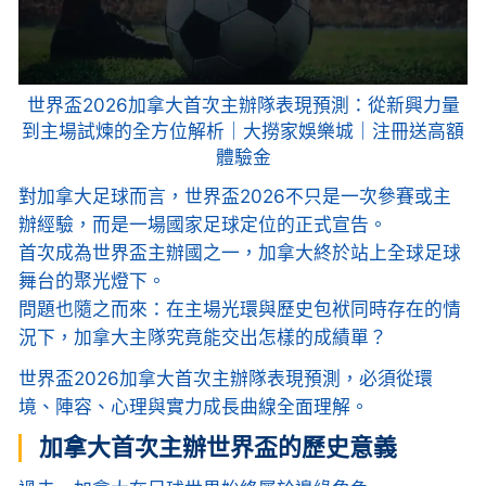
世界盃2026加拿大首次主辦隊表現預測：從新興力量
到主場試煉的全方位解析｜大撈家娛樂城｜注冊送高額
體驗金
對加拿大足球而言，世界盃2026不只是一次參賽或主
辦經驗，而是一場國家足球定位的正式宣告。
首次成為世界盃主辦國之一，加拿大終於站上全球足球
舞台的聚光燈下。
問題也隨之而來：在主場光環與歷史包袱同時存在的情
況下，加拿大主隊究竟能交出怎樣的成績單？
世界盃2026加拿大首次主辦隊表現預測，必須從環
境、陣容、心理與實力成長曲線全面理解。
加拿大首次主辦世界盃的歷史意義