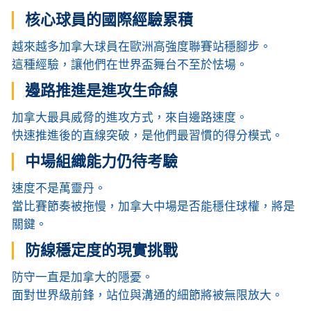
核心球員的國際經驗累積
越來越多加拿大球員在歐洲高強度聯賽站穩腳步。
這種經驗，讓他們在世界盃舞台不至於怯場。
邊路推進是進攻生命線
加拿大最具威脅的進攻方式，來自邊路速度。
快速推進後的直線突破，是他們最習慣的得分模式。
中場組織能力仍待考驗
速度不是萬靈丹。
當比賽節奏被拖慢，加拿大中場是否能穩住球權，將是
關鍵。
防線穩定度的現實挑戰
防守一直是加拿大的隱憂。
面對世界級前鋒，站位與溝通的細節將被無限放大。