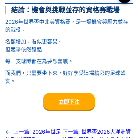
結論：機會與挑戰並存的資格賽戰場
2026年世界盃中北美資格賽，是一場機會與壓力並存
的戰役。
名額增加，看似更容易。
但競爭依然殘酷。
每一支球隊都在為夢想奮戰。
而我們，只需要坐下來，好好享受這場精彩的足球盛
宴。
立即下注
←
上一篇:
2026年世足
下一篇:
世界盃2026大洋洲資