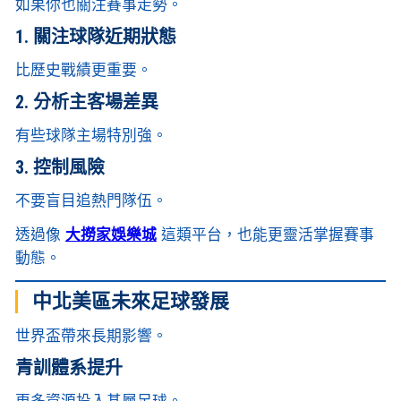
如果你也關注賽事走勢。
1. 關注球隊近期狀態
比歷史戰績更重要。
2. 分析主客場差異
有些球隊主場特別強。
3. 控制風險
不要盲目追熱門隊伍。
透過像
大撈家娛樂城
這類平台，也能更靈活掌握賽事
動態。
中北美區未來足球發展
世界盃帶來長期影響。
青訓體系提升
更多資源投入基層足球。