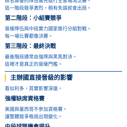
排名靠後的隊伍需先進行主客場淘汰賽。
這一階段競爭激烈，稍有失誤就會出局。
第二階段：小組賽競爭
晉級隊伍與中段實力國家進行分組對戰。
每一場比賽都像決賽。
第三階段：最終決戰
最後階段通常由強隊與黑馬對決。
這裡才是真正的晉級門檻。
主辦國直接晉級的影響
看似利多，其實影響深遠。
強權缺席資格賽
美國與墨西哥不參加資格賽。
讓整體競爭格局出現變化。
中段球隊機會提升