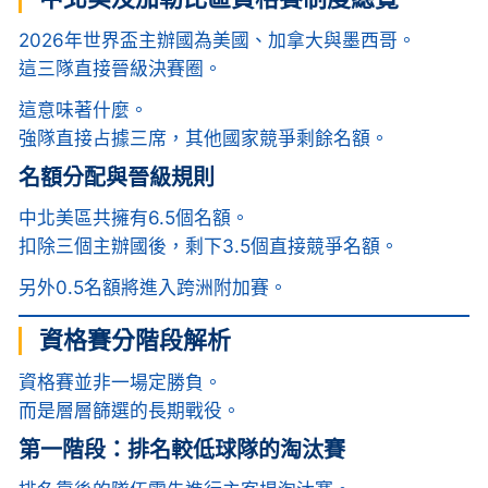
2026年世界盃主辦國為美國、加拿大與墨西哥。
這三隊直接晉級決賽圈。
這意味著什麼。
強隊直接占據三席，其他國家競爭剩餘名額。
名額分配與晉級規則
中北美區共擁有6.5個名額。
扣除三個主辦國後，剩下3.5個直接競爭名額。
另外0.5名額將進入跨洲附加賽。
資格賽分階段解析
資格賽並非一場定勝負。
而是層層篩選的長期戰役。
第一階段：排名較低球隊的淘汰賽